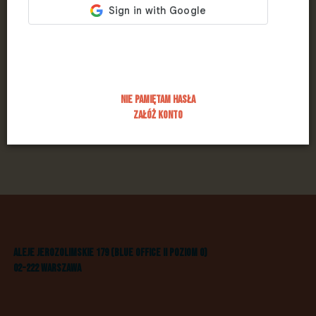
Nie pamiętam hasła
Załóż konto
Aleje Jerozolimskie 179 (Blue Office II poziom 0)
02-222 Warszawa