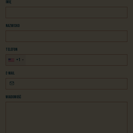
Imię
Nazwisko
Telefon
+1
E-mail
Wiadomość